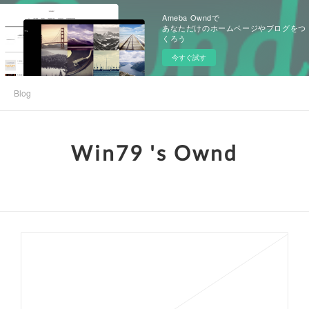
Ameba Owndで
あなただけのホームページやブログをつ
くろう
今すぐ試す
Blog
Win79 's Ownd