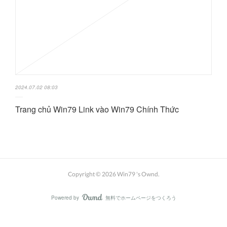
2024.07.02 08:03
Trang chủ Win79 Link vào Win79 Chính Thức
Copyright ©
2026
Win79 's Ownd
.
Powered by
無料でホームページをつくろう
AmebaOwnd
フォロー